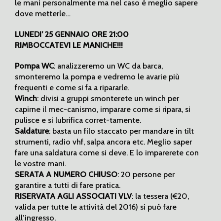
le mani personalmente ma nel caso è meglio sapere
dove metterle…
LUNEDI’ 25 GENNAIO ORE 21:00
RIMBOCCATEVI LE MANICHE!!!
Pompa WC
: analizzeremo un WC da barca,
smonteremo la pompa e vedremo le avarie più
frequenti e come si fa a ripararle.
Winch
: divisi a gruppi smonterete un winch per
capirne il mec-canismo, imparare come si ripara, si
pulisce e si lubrifica corret-tamente.
Saldature
: basta un filo staccato per mandare in tilt
strumenti, radio vhf, salpa ancora etc. Meglio saper
fare una saldatura come si deve. E lo imparerete con
le vostre mani.
SERATA A NUMERO CHIUSO
: 20 persone per
garantire a tutti di fare pratica.
RISERVATA AGLI ASSOCIATI VLV
: la tessera (€20,
valida per tutte le attività del 2016) si può fare
all’ingresso.