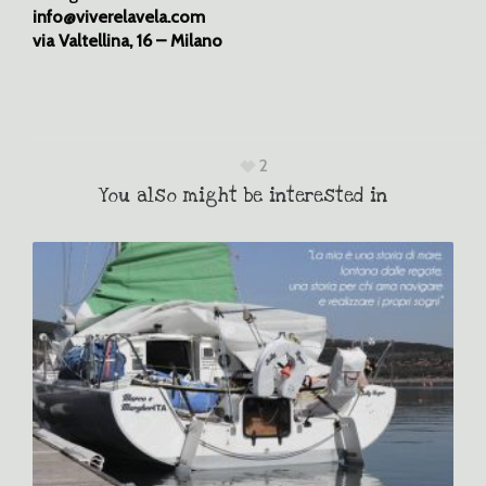
info@viverelavela.com
via Valtellina, 16 – Milano
2
You also might be interested in