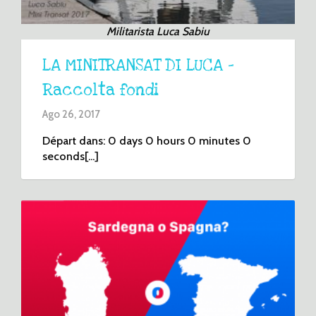
Militarista Luca Sabiu
LA MINITRANSAT DI LUCA –
Raccolta fondi
Ago 26, 2017
Départ dans: 0 days 0 hours 0 minutes 0
seconds[...]