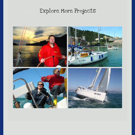
Explore More Projects
Corso Navigazione
Corso Avanzato Mare
Costiera – Livello 4
– Livello 3
Corso Altura –
CORSO SKIPPER
Livello 5