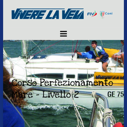
Corso Perfezionamento
Mare – Livello 2