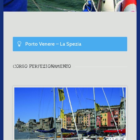
Porto Venere – La Spezia
Livello 2
CORSO PERFEZIONAMENTO