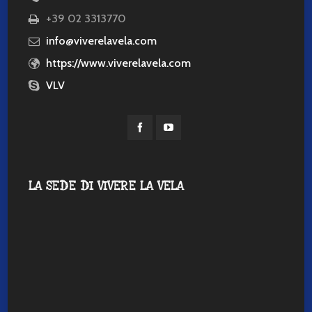
+39 02 3313770
info@viverelavela.com
https://www.viverelavela.com
VLV
LA SEDE DI VIVERE LA VELA