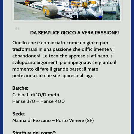
DA SEMPLICE GIOCO A VERA PASSIONE!
Quello che è cominciato come un gioco può
trasformarsi in una passione che difficilmente vi
abbandonerà. Le tecniche apprese si affinano, si
sviluppano argomenti più impegnativi; è giunto il
momento di fare il grande passo: il mare
perfeziona ciò che si è appreso al lago.
Barche:
Cabinati di 10/12 metri
Hanse 370
–
Hanse 400
Sede:
Marina di Fezzano – Porto Venere (SP)
Struttura del corso*: