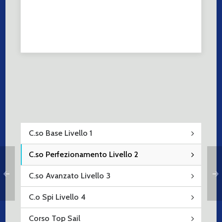
C.so Base Livello 1
C.so Perfezionamento Livello 2
C.so Avanzato Livello 3
C.o Spi Livello 4
Corso Top Sail