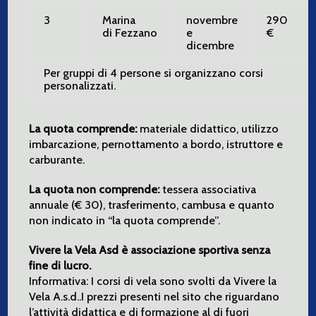
3
Marina
novembre
290
di Fezzano
e
€
dicembre
Per gruppi di 4 persone si organizzano corsi
personalizzati.
La quota comprende:
materiale didattico, utilizzo
imbarcazione, pernottamento a bordo, istruttore e
carburante.
La quota non comprende:
tessera associativa
annuale (€ 30), trasferimento, cambusa e quanto
non indicato in “la quota comprende”.
Vivere la Vela Asd è associazione sportiva senza
fine di lucro.
Informativa: I corsi di vela sono svolti da Vivere la
Vela A.s.d..I prezzi presenti nel sito che riguardano
l’attività didattica e di formazione al di fuori