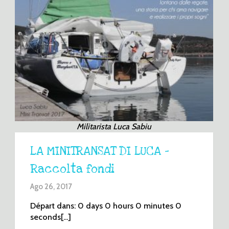
Militarista Luca Sabiu
LA MINITRANSAT DI LUCA –
Raccolta fondi
Ago 26, 2017
Départ dans: 0 days 0 hours 0 minutes 0
seconds[...]