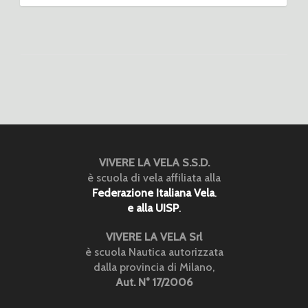
VIVERE LA VELA S.S.D.
è scuola di vela affiliata alla
Federazione Italiana Vela
.
e alla UISP
.
VIVERE LA VELA Srl
è scuola Nautica autorizzata
dalla provincia di Milano,
Aut. N° 17/2006