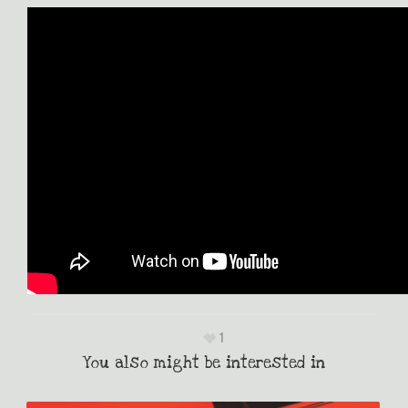
1
You also might be interested in