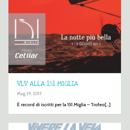
VLV ALLA 151 MIGLIA
Mag 29, 2017
È record di iscritti per la 151 Miglia – Trofeo[...]