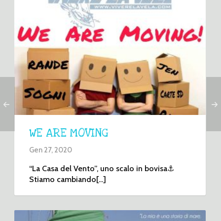
WE ARE MOVING
Gen 27, 2020
“La Casa del Vento”, uno scalo in bovisa⚓️
Stiamo cambiando[...]