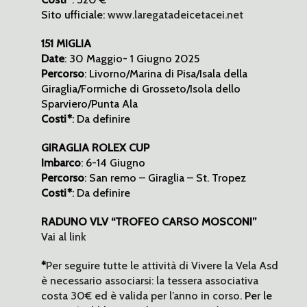
Sito ufficiale:
www.laregatadeicetacei.net
151 MIGLIA
Date
: 30 Maggio- 1 Giugno 2025
Percorso
: Livorno/Marina di Pisa/Isala della
Giraglia/Formiche di Grosseto/Isola dello
Sparviero/Punta Ala
Costi*
: Da definire
GIRAGLIA ROLEX CUP
Imbarco
: 6-14 Giugno
Percorso
: San remo – Giraglia – St. Tropez
Costi*
: Da definire
RADUNO VLV “TROFEO CARSO MOSCONI”
Vai al link
*
Per seguire tutte le attività di Vivere la Vela Asd
è necessario associarsi: la tessera associativa
costa 30€ ed è valida per l’anno in corso
. Per le