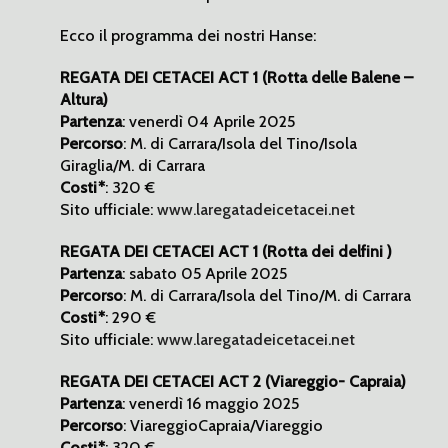
Ecco il programma dei nostri Hanse:
REGATA DEI CETACEI ACT 1 (Rotta delle Balene –
Altura)
Partenza
: venerdì 04 Aprile 2025
Percorso
: M. di Carrara/Isola del Tino/Isola
Giraglia/M. di Carrara
Costi*
: 320 €
Sito ufficiale:
www.laregatadeicetacei.net
REGATA DEI CETACEI ACT 1 (Rotta dei delfini )
Partenza
: sabato 05 Aprile 2025
Percorso
: M. di Carrara/Isola del Tino/M. di Carrara
Costi*
: 290 €
Sito ufficiale:
www.laregatadeicetacei.net
REGATA DEI CETACEI ACT 2 (Viareggio- Capraia)
Partenza
: venerdì 16 maggio 2025
Percorso
: ViareggioCapraia/Viareggio
Costi*
: 320 €