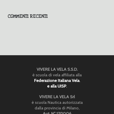
COMMENTI RECENTI
VIVERE LA VELA S.S.D.
è scuola di vela affiliata alla
Federazione Italiana Vela
.
e alla UISP
.
VIVERE LA VELA Srl
è scuola Nautica autorizzata
dalla provincia di Milano,
Aut. N° 17/2006