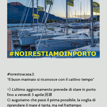
#iorestoacasa⚓️
“Il buon marinaio si riconosce con il cattivo tempo”
💨 L’ultimo aggiornamento prevede di stare in porto
fino a venerdì 3 aprile.🆘📆
Ci auguriamo che passi il prima possibile, la voglia di
riprendere il mare è tanta, ma nel frattempo