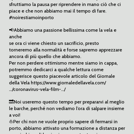
sfruttiamo la pausa per riprendere in mano ciò che ci
piace e che non abbiamo mai il tempo di fare.
#noirestiamoinporto
📢Abbiamo una passione bellissima come la vela e
anche
se ora ci viene chiesto un sacrificio, presto
torneremo alla normalità e forse sapremo apprezzare
ancora di più quello che abbiamo.
Per non perdere ottimismo mentre siamo in cappa,
potremmo dedicarci a qualche lettura come
suggerisce questo piacevole articolo del Giornale
della Vela https://www.giornaledellavela.com/
…/coronavirus-vela-film-…/
🔜Noi useremo questo tempo per prepararvi al meglio
le barche, perché non vediamo l’ora di salpare insieme
a voi!
⛵️Per chi non ne vuole proprio sapere di fermarsi in
porto, abbiamo attivato una formazione a distanza per