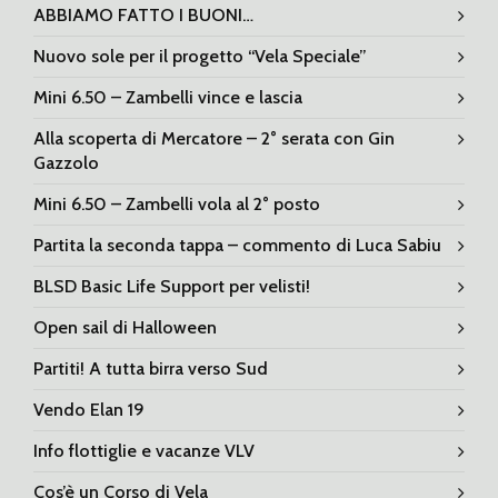
ABBIAMO FATTO I BUONI…
Nuovo sole per il progetto “Vela Speciale”
Mini 6.50 – Zambelli vince e lascia
Alla scoperta di Mercatore – 2° serata con Gin
Gazzolo
Mini 6.50 – Zambelli vola al 2° posto
Partita la seconda tappa – commento di Luca Sabiu
BLSD Basic Life Support per velisti!
Open sail di Halloween
Partiti! A tutta birra verso Sud
Vendo Elan 19
Info flottiglie e vacanze VLV
Cos’è un Corso di Vela