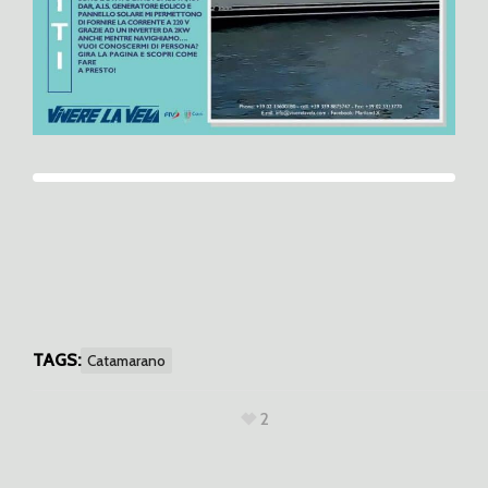
TAGS:
Catamarano
2