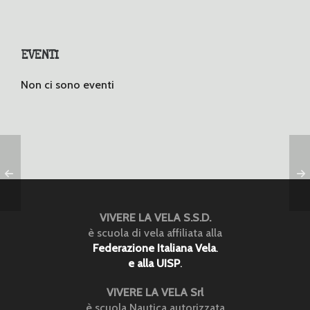
EVENTI
Non ci sono eventi
VIVERE LA VELA S.S.D.
è scuola di vela affiliata alla
Federazione Italiana Vela
.
e alla UISP
.
VIVERE LA VELA Srl
è scuola Nautica autorizzata