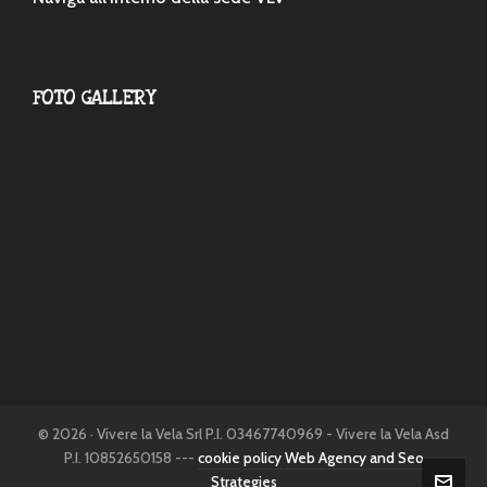
FOTO GALLERY
© 2026 · Vivere la Vela Srl P.I. 03467740969 - Vivere la Vela Asd
P.I. 10852650158 ---
cookie policy
Web Agency and Seo
Strategies