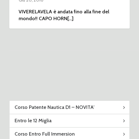
Giu 20, 2016
VIVERELAVELA è andata fino alla fine del
mondo!! CAPO HORN[...]
Corso Patente Nautica D1 – NOVITA’
Entro le 12 Miglia
Corso Entro Full Immersion