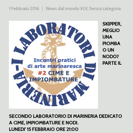
1 Febbraio 2016
News dal mondo VLV
,
Senza categoria
SKIPPER,
MEGLIO
UNA
PIOMBA
O UN
NODO?
PARTE IL
SECONDO LABORATORIO DI MARINERIA DEDICATO
A CIME, IMPIOMBATURE E NODI.
LUNEDI’ 15 FEBBRAIO ORE 21:00