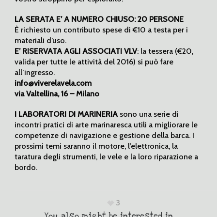
LA SERATA E’ A NUMERO CHIUSO: 20 PERSONE
È richiesto un contributo spese di €10 a testa per i
materiali d’uso.
E’ RISERVATA AGLI ASSOCIATI VLV
: la tessera (€20,
valida per tutte le attività del 2016) si può fare
all’ingresso.
info@viverelavela.com
via Valtellina, 16 – Milano
I LABORATORI DI MARINERIA
sono una serie di
incontri pratici di arte marinaresca utili a migliorare le
competenze di navigazione e gestione della barca. I
prossimi temi saranno il motore, l’elettronica, la
taratura degli strumenti, le vele e la loro riparazione a
bordo.
3
You also might be interested in