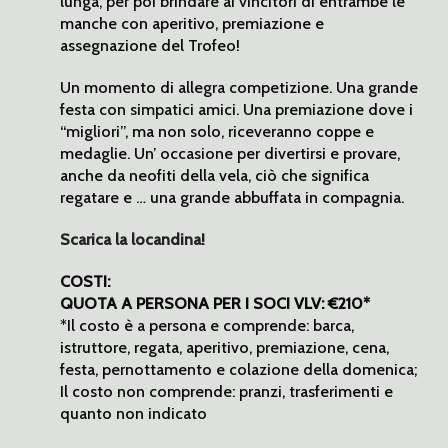
lunga, per poi brindare ai vincitori di entrambe le
manche con aperitivo, premiazione e
assegnazione del Trofeo!
Un momento di allegra competizione. Una grande
festa con simpatici amici. Una premiazione dove i
“migliori”, ma non solo, riceveranno coppe e
medaglie. Un’ occasione per divertirsi e provare,
anche da neofiti della vela, ciò che significa
regatare e … una grande abbuffata in compagnia.
Scarica la locandina!
COSTI:
QUOTA A PERSONA PER I SOCI VLV: €210*
*Il costo è a persona e comprende: barca,
istruttore, regata, aperitivo, premiazione, cena,
festa, pernottamento e colazione della domenica;
Il costo non comprende: pranzi, trasferimenti e
quanto non indicato