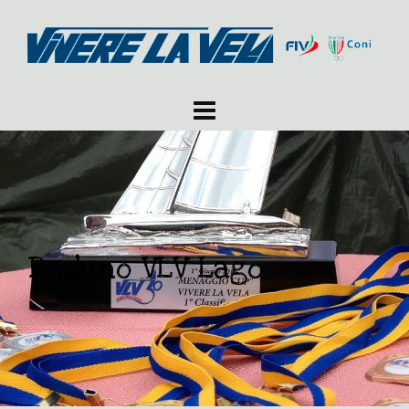
Raduno VLV Lago