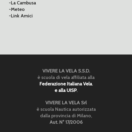
-La Cambusa
-Meteo
-Link Amici
VIVERE LA VELA S.S.D.
è scuola di vela affiliata alla
Federazione Italiana Vela
.
e alla UISP
.
VIVERE LA VELA Srl
è scuola Nautica autorizzata
dalla provincia di Milano,
Aut. N° 17/2006