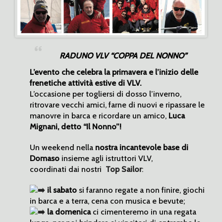
RADUNO VLV “COPPA DEL NONNO”
L’evento che celebra la primavera e l’inizio delle
frenetiche attività estive di VLV.
L’occasione per togliersi di dosso l’inverno,
ritrovare vecchi amici, farne di nuovi e ripassare le
manovre in barca e ricordare un amico,
Luca
Mignani, detto “Il Nonno”!
Un weekend nella
nostra incantevole base di
Domaso
insieme agli istruttori VLV,
coordinati dai nostri
Top Sailor
:
il sabato
si faranno regate a non finire, giochi
in barca e a terra, cena con musica e bevute;
la domenica
ci cimenteremo in una regata