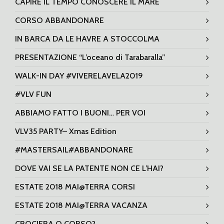
CAPIRE IL TEMPO CONOSCERE IL MARE
CORSO ABBANDONARE
IN BARCA DA LE HAVRE A STOCCOLMA
PRESENTAZIONE “L’oceano di Tarabaralla”
WALK-IN DAY #VIVERELAVELA2019
#VLV FUN
ABBIAMO FATTO I BUONI… PER VOI
VLV35 PARTY– Xmas Edition
#MASTERSAIL#ABBANDONARE
DOVE VAI SE LA PATENTE NON CE L’HAI?
ESTATE 2018 MAI@TERRA CORSI
ESTATE 2018 MAI@TERRA VACANZA
CROCIERA O CORSO?