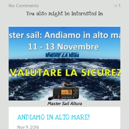
No Comments
1
You also might be interested in
Master Sail Altura
ANDIAMO IN ALTO MARE!
Nov 9, 2016