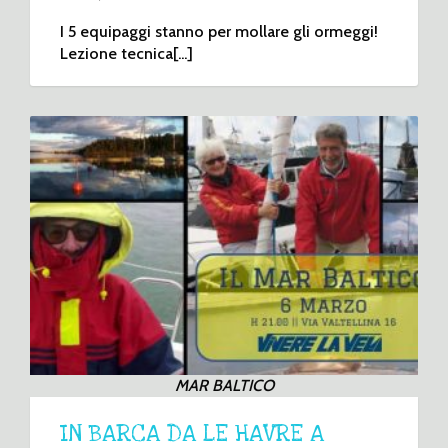
I 5 equipaggi stanno per mollare gli ormeggi!
Lezione tecnica[...]
MAR BALTICO
IN BARCA DA LE HAVRE A