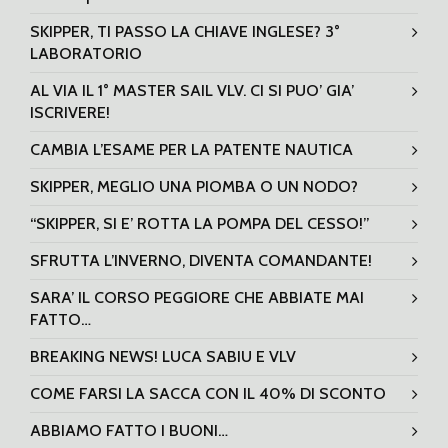
SKIPPER, TI PASSO LA CHIAVE INGLESE? 3°
LABORATORIO
AL VIA IL 1° MASTER SAIL VLV. CI SI PUO’ GIA’
ISCRIVERE!
CAMBIA L’ESAME PER LA PATENTE NAUTICA
SKIPPER, MEGLIO UNA PIOMBA O UN NODO?
“SKIPPER, SI E’ ROTTA LA POMPA DEL CESSO!”
SFRUTTA L’INVERNO, DIVENTA COMANDANTE!
SARA’ IL CORSO PEGGIORE CHE ABBIATE MAI
FATTO…
BREAKING NEWS! LUCA SABIU E VLV
COME FARSI LA SACCA CON IL 40% DI SCONTO
ABBIAMO FATTO I BUONI…