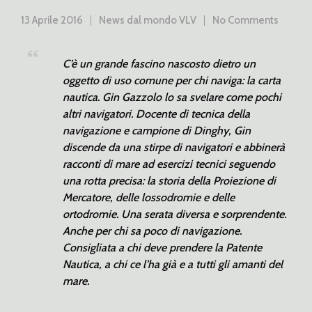
13 Aprile 2016
News dal mondo VLV
No Comments
C’è un grande fascino nascosto dietro un
oggetto di uso comune per chi naviga: la carta
nautica. Gin Gazzolo lo sa svelare come pochi
altri navigatori. Docente di tecnica della
navigazione e campione di Dinghy, Gin
discende da una stirpe di navigatori e abbinerà
racconti di mare ad esercizi tecnici seguendo
una rotta precisa: la storia della Proiezione di
Mercatore, delle lossodromie e delle
ortodromie. Una serata diversa e sorprendente.
Anche per chi sa poco di navigazione.
Consigliata a chi deve prendere la Patente
Nautica, a chi ce l’ha già e a tutti gli amanti del
mare.