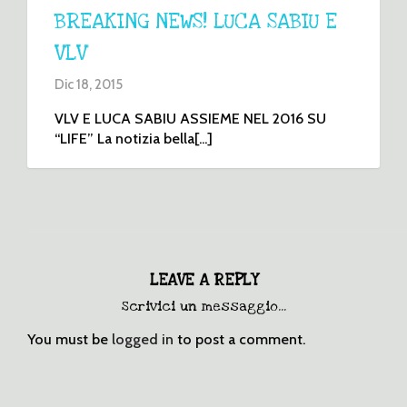
BREAKING NEWS! LUCA SABIU E
VLV
Dic 18, 2015
VLV E LUCA SABIU ASSIEME NEL 2016 SU
“LIFE” La notizia bella[...]
LEAVE A REPLY
Scrivici un messaggio...
You must be
logged in
to post a comment.