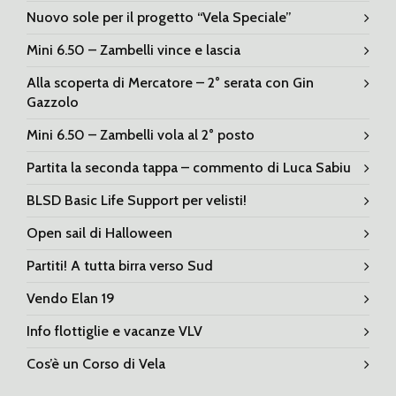
Nuovo sole per il progetto “Vela Speciale”
Mini 6.50 – Zambelli vince e lascia
Alla scoperta di Mercatore – 2° serata con Gin
Gazzolo
Mini 6.50 – Zambelli vola al 2° posto
Partita la seconda tappa – commento di Luca Sabiu
BLSD Basic Life Support per velisti!
Open sail di Halloween
Partiti! A tutta birra verso Sud
Vendo Elan 19
Info flottiglie e vacanze VLV
Cos’è un Corso di Vela