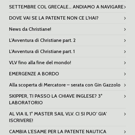
SETTEMBRE COL GRECALE… ANDIAMO A NAVIGARE
DOVE VAI SE LA PATENTE NON CE L’HAI?
News da Christiane!
L’Avventura di Christiane part. 2
L’Avventura di Christiane part. 1
VLV fino alla fine del mondo!
EMERGENZE A BORDO
Alla scoperta di Mercatore – serata con Gin Gazzolo
SKIPPER, TI PASSO LA CHIAVE INGLESE? 3°
LABORATORIO
AL VIA IL 1° MASTER SAIL VLV. CI SI PUO’ GIA’
ISCRIVERE!
CAMBIA L’ESAME PER LA PATENTE NAUTICA