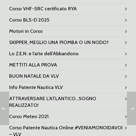
Corso VHF-SRC certificato RYA
Corso BLS-D 2025
Motori in Corso
SKIPPER, MEGLIO UNA PIOMBA O UN NODO?
Lo Z.E.N. e l’arte dell’Abbandono
METTITI ALLA PROVA
BUON NATALE DA VLV
Info Patente Nautica VLV
ATTRAVERSARE L’ATLANTICO…SOGNO
REALIZZATO!
Corso Meteo 2021
Corso Patente Nautica Online #VENIAMONOIDAVOI
– VLV