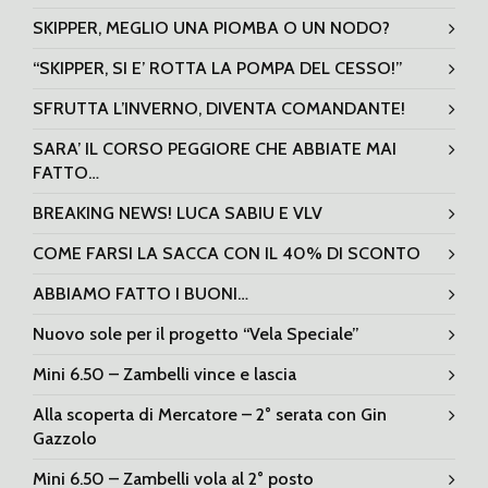
SKIPPER, MEGLIO UNA PIOMBA O UN NODO?
“SKIPPER, SI E’ ROTTA LA POMPA DEL CESSO!”
SFRUTTA L’INVERNO, DIVENTA COMANDANTE!
SARA’ IL CORSO PEGGIORE CHE ABBIATE MAI
FATTO…
BREAKING NEWS! LUCA SABIU E VLV
COME FARSI LA SACCA CON IL 40% DI SCONTO
ABBIAMO FATTO I BUONI…
Nuovo sole per il progetto “Vela Speciale”
Mini 6.50 – Zambelli vince e lascia
Alla scoperta di Mercatore – 2° serata con Gin
Gazzolo
Mini 6.50 – Zambelli vola al 2° posto