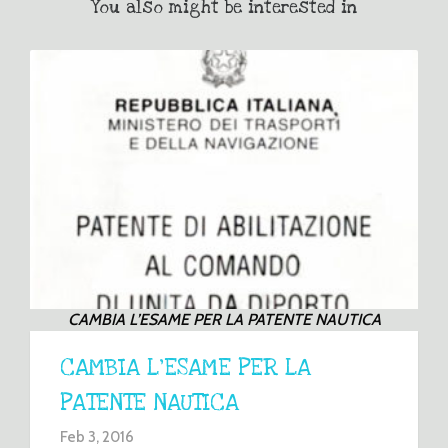
You also might be interested in
CAMBIA L’ESAME PER LA PATENTE NAUTICA
CAMBIA L’ESAME PER LA
PATENTE NAUTICA
Feb 3, 2016