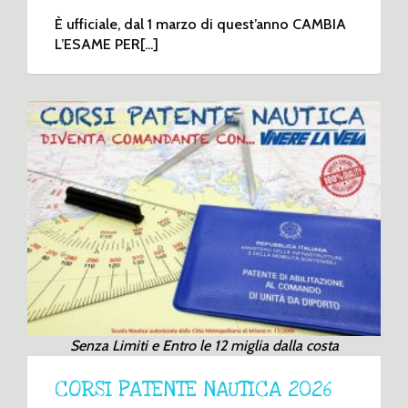
È ufficiale, dal 1 marzo di quest’anno CAMBIA
L’ESAME PER[...]
Senza Limiti e Entro le 12 miglia dalla costa
CORSI PATENTE NAUTICA 2026