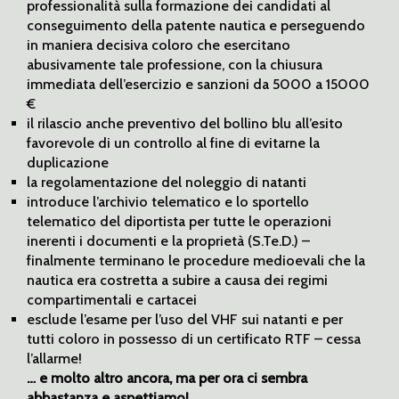
professionalità sulla formazione dei candidati al
conseguimento della patente nautica e perseguendo
in maniera decisiva coloro che esercitano
abusivamente tale professione, con la chiusura
immediata dell’esercizio e sanzioni da 5000 a 15000
€
il rilascio anche preventivo del bollino blu all’esito
favorevole di un controllo al fine di evitarne la
duplicazione
la regolamentazione del noleggio di natanti
introduce l’archivio telematico e lo sportello
telematico del diportista per tutte le operazioni
inerenti i documenti e la proprietà (S.Te.D.) –
finalmente terminano le procedure medioevali che la
nautica era costretta a subire a causa dei regimi
compartimentali e cartacei
esclude l’esame per l’uso del VHF sui natanti e per
tutti coloro in possesso di un certificato RTF – cessa
l’allarme!
… e molto altro ancora, ma per ora ci sembra
abbastanza e aspettiamo!