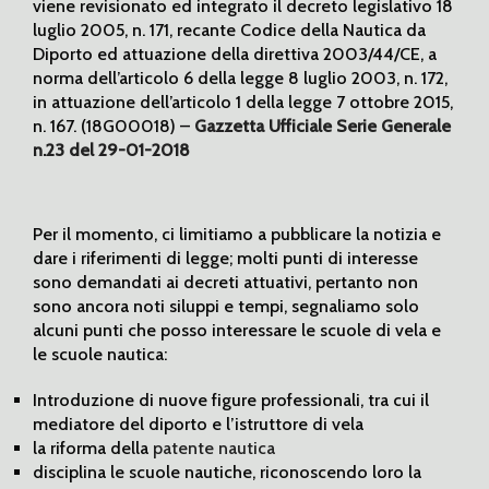
viene revisionato ed integrato il decreto legislativo 18
luglio 2005, n. 171, recante Codice della Nautica da
Diporto ed attuazione della direttiva 2003/44/CE, a
norma dell’articolo 6 della legge 8 luglio 2003, n. 172,
in attuazione dell’articolo 1 della legge 7 ottobre 2015,
n. 167. (18G00018) –
Gazzetta Ufficiale Serie Generale
n.23 del 29-01-2018
Per il momento, ci limitiamo a pubblicare la notizia e
dare i riferimenti di legge; molti punti di interesse
sono demandati ai decreti attuativi, pertanto non
sono ancora noti siluppi e tempi, segnaliamo solo
alcuni punti che posso interessare le scuole di vela e
le scuole nautica:
Introduzione di nuove figure professionali, tra cui il
mediatore del diporto e l’istruttore di vela
la riforma della
patente nautica
disciplina le scuole nautiche, riconoscendo loro la