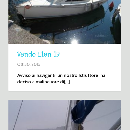
Vendo Elan 19
Ott 30, 2015
Avviso ai naviganti: un nostro Istruttore ha
deciso a malincuore di[...]