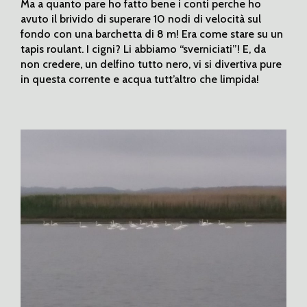
Ma a quanto pare ho fatto bene i conti perche ho
avuto il brivido di superare 10 nodi di velocità sul
fondo con una barchetta di 8 m! Era come stare su un
tapis roulant. I cigni? Li abbiamo “sverniciati”! E, da
non credere, un delfino tutto nero, vi si divertiva pure
in questa corrente e acqua tutt’altro che limpida!