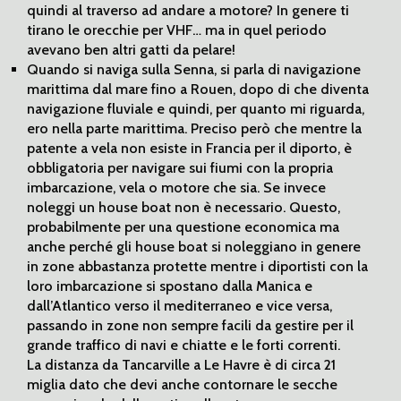
quindi al traverso ad andare a motore? In genere ti
tirano le orecchie per VHF… ma in quel periodo
avevano ben altri gatti da pelare!
Quando si naviga sulla Senna, si parla di navigazione
marittima dal mare fino a Rouen, dopo di che diventa
navigazione fluviale e quindi, per quanto mi riguarda,
ero nella parte marittima. Preciso però che mentre la
patente a vela non esiste in Francia per il diporto, è
obbligatoria per navigare sui fiumi con la propria
imbarcazione, vela o motore che sia. Se invece
noleggi un house boat non è necessario. Questo,
probabilmente per una questione economica ma
anche perché gli house boat si noleggiano in genere
in zone abbastanza protette mentre i diportisti con la
loro imbarcazione si spostano dalla Manica e
dall’Atlantico verso il mediterraneo e vice versa,
passando in zone non sempre facili da gestire per il
grande traffico di navi e chiatte e le forti correnti.
La distanza da Tancarville a Le Havre è di circa 21
miglia dato che devi anche contornare le secche