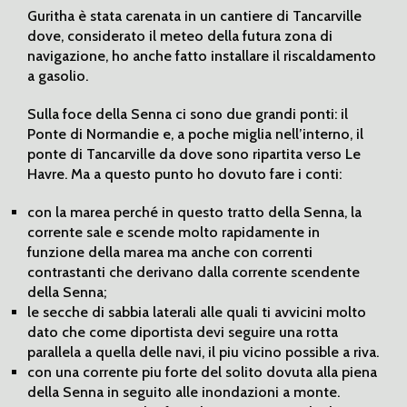
Guritha è stata carenata in un cantiere di Tancarville
dove, considerato il meteo della futura zona di
navigazione, ho anche fatto installare il riscaldamento
a gasolio.
Sulla foce della Senna ci sono due grandi ponti: il
Ponte di Normandie e, a poche miglia nell’interno, il
ponte di Tancarville da dove sono ripartita verso Le
Havre. Ma a questo punto ho dovuto fare i conti:
con la marea perché in questo tratto della Senna, la
corrente sale e scende molto rapidamente in
funzione della marea ma anche con correnti
contrastanti che derivano dalla corrente scendente
della Senna;
le secche di sabbia laterali alle quali ti avvicini molto
dato che come diportista devi seguire una rotta
parallela a quella delle navi, il piu vicino possible a riva.
con una corrente piu forte del solito dovuta alla piena
della Senna in seguito alle inondazioni a monte.