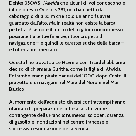
Dehler 35CWS, l’
Alwida
che alcuni di voi conoscono e
infine questo Oceanis 281, una barchetta da
cabotaggio di 8,35 m che solo un anno fa avrei
guardato dall’alto. Ma in realtà non esiste la barca
perfetta, è sempre il frutto del miglior compromesso
possibile tra le tue finanze, i tuoi progetti di
navigazione – e quindi le caratteristiche della barca –
e l’offerta del mercato.
Questa l’ho trovata a Le Havre e con Traudel abbiamo
deciso di chiamarla Guritha, come la figlia di Alwida.
Entrambe erano pirate danesi del 1000 dopo Cristo. Il
progetto è di navigare nel Mare del Nord e nel Mar
Baltico.
Al momento dell’acquisto diversi contrattempi hanno
ritardato la preparazione, oltre alla situazione
contingente della Francia: numerosi scioperi, carenza
di gasolio e inondazioni nel centro francese e
successiva esondazione della Senna.