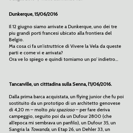
Dunkerque, 15/06/2016
Il 12 giugno siamo arrivate a Dunkerque, uno dei tre
piu grandi porti francesi ubicato alla frontiera del
Belgio.
Ma cosa ci fa un’istruttrice di Vivere la Vela da queste
parti e come vi e arrivata?
Ora ve lo spiego e quindi torniamo un po’ indietro…
Tancarville, un citttadina sulla Senna, l’1/06/2016.
Dalla prima barca acquistata, un flying junior che fu poi
sostituito da un prototipo di un architetto genovese
di 4,20 m – molto
piu
spazioso
– per fare deriva
campeggio, seguito poi da un Dufour 2800 (che
all’epoca mi sembrava un panfilo), un Dufour 35, un
Sangria la
Towanda
, un Etap 26, un Dehler 33, un