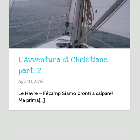
L’Avventura di Christiane
part. 2
Ago 10, 2016
Le Havre – Fécamp Siamo pronti a salpare?
Ma prima[...]