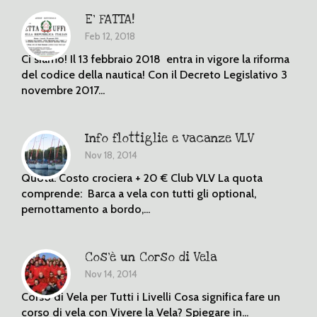
E’ FATTA!
Feb 12, 2018
Ci siamo! Il 13 febbraio 2018 entra in vigore la riforma
del codice della nautica! Con il Decreto Legislativo 3
novembre 2017...
Info flottiglie e vacanze VLV
Nov 18, 2014
Quota: Costo crociera + 20 € Club VLV La quota
comprende: Barca a vela con tutti gli optional,
pernottamento a bordo,...
Cos’è un Corso di Vela
Nov 14, 2014
Corso di Vela per Tutti i Livelli Cosa significa fare un
corso di vela con Vivere la Vela? Spiegare in...