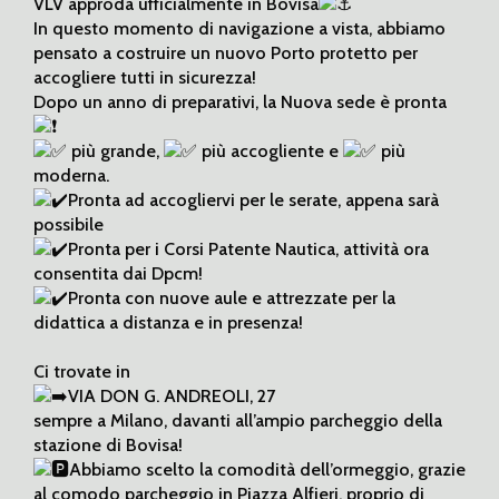
VLV approda ufficialmente in Bovisa
In questo momento di navigazione a vista, abbiamo
pensato a costruire un nuovo Porto protetto per
accogliere tutti in sicurezza!
Dopo un anno di preparativi, la Nuova sede è pronta
più grande,
più accogliente e
più
moderna.
Pronta ad accogliervi per le serate, appena sarà
possibile
Pronta per i Corsi Patente Nautica, attività ora
consentita dai Dpcm!
Pronta con nuove aule e attrezzate per la
didattica a distanza e in presenza!
Ci trovate in
VIA DON G. ANDREOLI, 27
sempre a Milano, davanti all’ampio parcheggio della
stazione di Bovisa!
Abbiamo scelto la comodità dell’ormeggio, grazie
al comodo parcheggio in Piazza Alfieri, proprio di