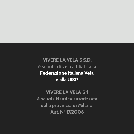
VIVERE LA VELA S.S.D.
è scuola di vela affiliata alla
Federazione Italiana Vela
.
e alla UISP
.
VIVERE LA VELA Srl
è scuola Nautica autorizzata
dalla provincia di Milano,
Aut. N° 17/2006