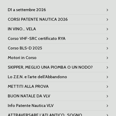
D1 a settembre 2026
CORSI PATENTE NAUTICA 2026
IN VINO… VELA
Corso VHF-SRC certificato RYA
Corso BLS-D 2025
Motori in Corso
SKIPPER, MEGLIO UNA PIOMBA O UN NODO?
Lo Z.E.N. e l’arte dell’Abbandono
METTITI ALLA PROVA
BUON NATALE DA VLV
Info Patente Nautica VLV
ATTRAVERSARE L’ATLANTICO…SOGNO