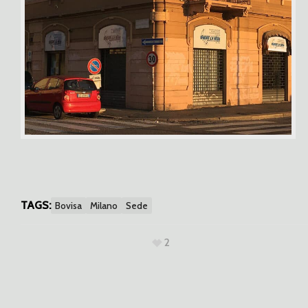
TAGS:
Bovisa
Milano
Sede
2