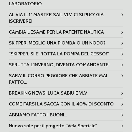
LABORATORIO
AL VIA IL 1° MASTER SAIL VLV. CI SI PUO’ GIA’
ISCRIVERE!
CAMBIA L’ESAME PER LA PATENTE NAUTICA
SKIPPER, MEGLIO UNA PIOMBA O UN NODO?
“SKIPPER, SI E’ ROTTA LA POMPA DEL CESSO!”
SFRUTTA L’INVERNO, DIVENTA COMANDANTE!
SARA’ IL CORSO PEGGIORE CHE ABBIATE MAI
FATTO…
BREAKING NEWS! LUCA SABIU E VLV
COME FARSI LA SACCA CON IL 40% DI SCONTO
ABBIAMO FATTO I BUONI…
Nuovo sole per il progetto “Vela Speciale”