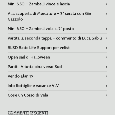
Mini 6.50 – Zambelli vince e lascia
Alla scoperta di Mercatore – 2° serata con Gin
Gazzolo
Mini 6.50 – Zambelli vola al 2° posto
Partita la seconda tappa – commento di Luca Sabiu
BLSD Basic Life Support per velisti!
Open sail di Halloween
Partiti! A tutta birra verso Sud
Vendo Elan 19
Info flottiglie e vacanze VLV
Cos’è un Corso di Vela
COMMENTI RECENTI