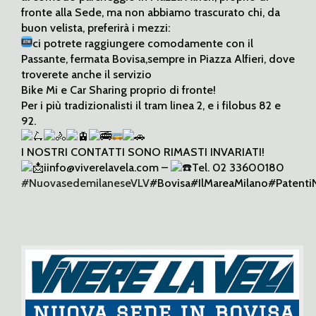
fronte alla Sede, ma non abbiamo trascurato chi, da
buon velista, preferirà i mezzi:
ci potrete raggiungere comodamente con il
Passante, fermata Bovisa,sempre in Piazza Alfieri, dove
troverete anche il servizio
Bike Mi e Car Sharing proprio di fronte!
Per i più tradizionalisti il tram linea 2, e i filobus 82 e
92.
I NOSTRI CONTATTI SONO RIMASTI INVARIATI!
iinfo@viverelavela.com –
Tel. 02 33600180
#NuovasedemilaneseVLV
#Bovisa#IlMareaMilano#Patenti