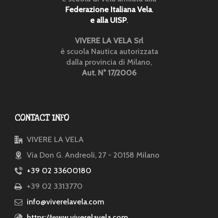
Federazione Italiana Vela
.
e alla UISP
.
VIVERE LA VELA Srl
è scuola Nautica autorizzata
dalla provincia di Milano,
Aut. N° 17/2006
CONTACT INFO
VIVERE LA VELA
Via Don G. Andreoli, 27 - 20158 Milano
+39 02 33600180
+39 02 3313770
info@viverelavela.com
https://www.viverelavela.com