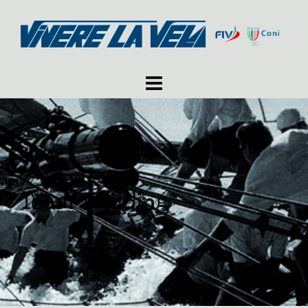
Team Building