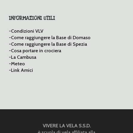
INFORMAZIONI UTILI
-Condizioni VLV
-Come raggiungere la Base di Domaso
-Come raggiungere la Base di Spezia
-Cosa portare in crociera
-La Cambusa
-Meteo
-Link Amici
VIVERE LA VELA S.S.D.
è scuola di vela affiliata alla