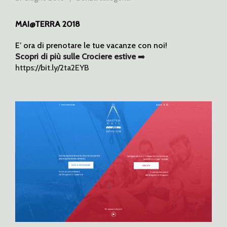
MAI@TERRA 2018
E’ ora di prenotare le tue vacanze con noi!
Scopri di più sulle Crociere estive
➡️
https://bit.ly/2ta2EYB