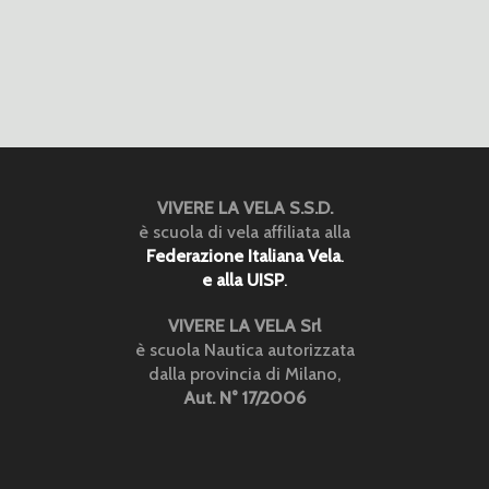
VIVERE LA VELA S.S.D.
è scuola di vela affiliata alla
Federazione Italiana Vela
.
e alla UISP
.
VIVERE LA VELA Srl
è scuola Nautica autorizzata
dalla provincia di Milano,
Aut. N° 17/2006