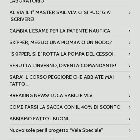
LABORATORIO
AL VIA IL 1° MASTER SAIL VLV. CI SI PUO’ GIA’
ISCRIVERE!
CAMBIA L’ESAME PER LA PATENTE NAUTICA
SKIPPER, MEGLIO UNA PIOMBA O UN NODO?
“SKIPPER, SI E’ ROTTA LA POMPA DEL CESSO!”
SFRUTTA L’INVERNO, DIVENTA COMANDANTE!
SARA’ IL CORSO PEGGIORE CHE ABBIATE MAI
FATTO…
BREAKING NEWS! LUCA SABIU E VLV
COME FARSI LA SACCA CON IL 40% DI SCONTO
ABBIAMO FATTO I BUONI…
Nuovo sole per il progetto “Vela Speciale”