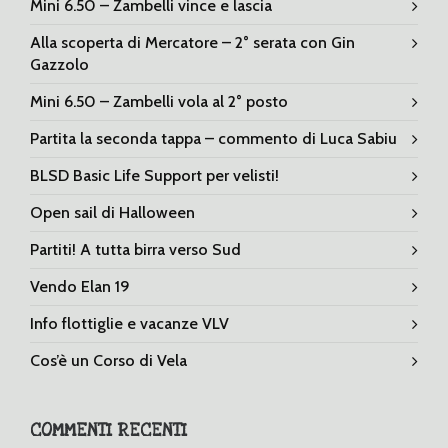
Mini 6.50 – Zambelli vince e lascia
Alla scoperta di Mercatore – 2° serata con Gin
Gazzolo
Mini 6.50 – Zambelli vola al 2° posto
Partita la seconda tappa – commento di Luca Sabiu
BLSD Basic Life Support per velisti!
Open sail di Halloween
Partiti! A tutta birra verso Sud
Vendo Elan 19
Info flottiglie e vacanze VLV
Cos’è un Corso di Vela
COMMENTI RECENTI