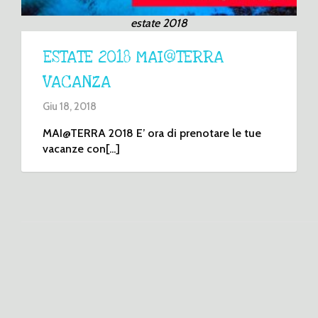
estate 2018
ESTATE 2018 MAI@TERRA
VACANZA
Giu 18, 2018
MAI@TERRA 2018 E’ ora di prenotare le tue
vacanze con[...]