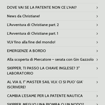
DOVE VAI SE LA PATENTE NON CE L’HAI?
News da Christiane!
L’Avventura di Christiane part. 2
L’Avventura di Christiane part. 1
VLV fino alla fine del mondo!
EMERGENZE A BORDO
Alla scoperta di Mercatore – serata con Gin Gazzolo
SKIPPER, TI PASSO LA CHIAVE INGLESE? 3°
LABORATORIO
AL VIA IL 1° MASTER SAIL VLV. CI SI PUO’ GIA’
ISCRIVERE!
CAMBIA L’ESAME PER LA PATENTE NAUTICA
SKIPPER, MEGLIO UNA PIOMBA O UN NODO?