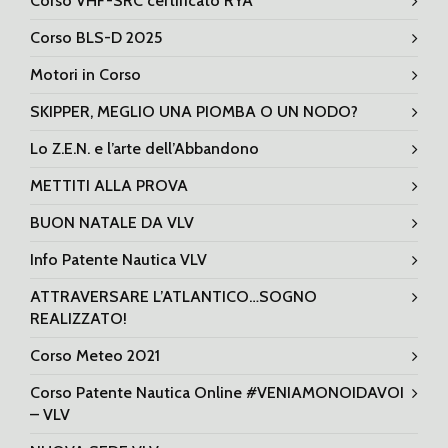
Corso VHF-SRC certificato RYA
Corso BLS-D 2025
Motori in Corso
SKIPPER, MEGLIO UNA PIOMBA O UN NODO?
Lo Z.E.N. e l’arte dell’Abbandono
METTITI ALLA PROVA
BUON NATALE DA VLV
Info Patente Nautica VLV
ATTRAVERSARE L’ATLANTICO…SOGNO
REALIZZATO!
Corso Meteo 2021
Corso Patente Nautica Online #VENIAMONOIDAVOI
– VLV