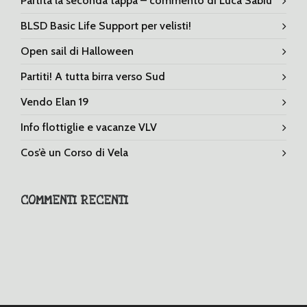
Partita la seconda tappa – commento di Luca Sabiu
BLSD Basic Life Support per velisti!
Open sail di Halloween
Partiti! A tutta birra verso Sud
Vendo Elan 19
Info flottiglie e vacanze VLV
Cos’è un Corso di Vela
COMMENTI RECENTI