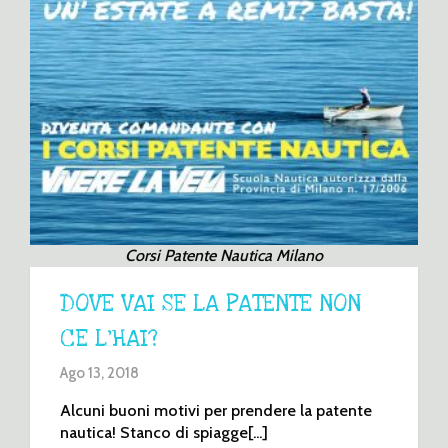
Corsi Patente Nautica Milano
DOVE VAI SE LA PATENTE NON
CE L’HAI?
Ago 13, 2018
Alcuni buoni motivi per prendere la patente
nautica! Stanco di spiagge[...]