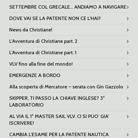
SETTEMBRE COL GRECALE… ANDIAMO A NAVIGARE
DOVE VAI SE LA PATENTE NON CE L’HAI?
News da Christiane!
L’Avventura di Christiane part. 2
L’Avventura di Christiane part. 1
VLV fino alla fine del mondo!
EMERGENZE A BORDO
Alla scoperta di Mercatore – serata con Gin Gazzolo
SKIPPER, TI PASSO LA CHIAVE INGLESE? 3°
LABORATORIO
AL VIA IL 1° MASTER SAIL VLV. CI SI PUO’ GIA’
ISCRIVERE!
CAMBIA L’ESAME PER LA PATENTE NAUTICA