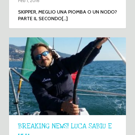
Feb 1, 2016
SKIPPER, MEGLIO UNA PIOMBA O UN NODO?
PARTE IL SECONDO[...]
BREAKING NEWS! LUCA SABIU E