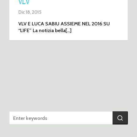
VLV
Dic 18, 2015
VLV E LUCA SABIU ASSIEME NEL 2016 SU
“LIFE” La notizia bella[...]