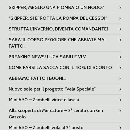
SKIPPER, MEGLIO UNA PIOMBA O UN NODO?
“SKIPPER, SI E’ ROTTA LA POMPA DEL CESSO!”
SFRUTTA L’INVERNO, DIVENTA COMANDANTE!
SARA’ IL CORSO PEGGIORE CHE ABBIATE MAI
FATTO…
BREAKING NEWS! LUCA SABIU E VLV
COME FARSI LA SACCA CON IL 40% DI SCONTO
ABBIAMO FATTO I BUONI…
Nuovo sole per il progetto “Vela Speciale”
Mini 6.50 – Zambelli vince e lascia
Alla scoperta di Mercatore – 2° serata con Gin
Gazzolo
Mini 6.50 – Zambelli vola al 2° posto