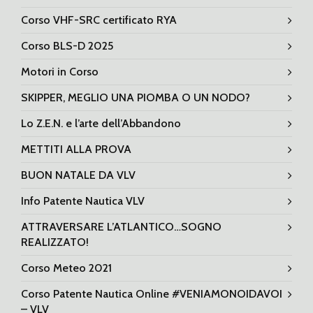
Corso VHF-SRC certificato RYA
Corso BLS-D 2025
Motori in Corso
SKIPPER, MEGLIO UNA PIOMBA O UN NODO?
Lo Z.E.N. e l’arte dell’Abbandono
METTITI ALLA PROVA
BUON NATALE DA VLV
Info Patente Nautica VLV
ATTRAVERSARE L’ATLANTICO…SOGNO
REALIZZATO!
Corso Meteo 2021
Corso Patente Nautica Online #VENIAMONOIDAVOI
– VLV