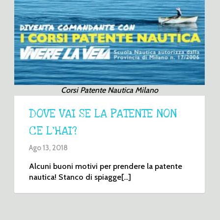
Corsi Patente Nautica Milano
DOVE VAI SE LA PATENTE NON
CE L’HAI?
Ago 13, 2018
Alcuni buoni motivi per prendere la patente
nautica! Stanco di spiagge[...]