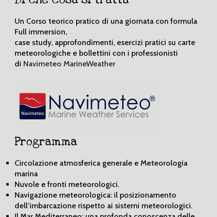
Di che cosa si tratta
Un Corso teorico pratico di una giornata con formula
Full immersion,
case study, approfondimenti, esercizi pratici su carte
meteorologiche e bollettini con i professionisti
di
Navimeteo MarineWeather
Programma
Circolazione atmosferica generale e Meteorologia
marina
Nuvole e fronti meteorologici.
Navigazione meteorologica: il posizionamento
dell’imbarcazione rispetto ai sistemi meteorologici.
Il Mar Mediterraneo: una profonda conoscenza delle