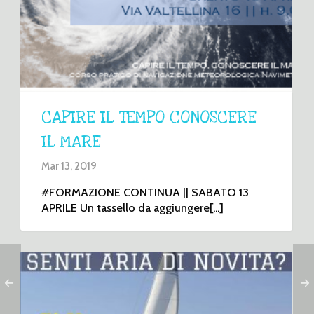
CAPIRE IL TEMPO CONOSCERE
IL MARE
Mar 13, 2019
#FORMAZIONE CONTINUA || SABATO 13
APRILE Un tassello da aggiungere[...]