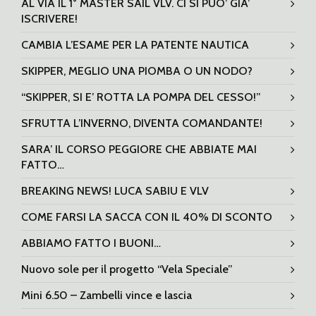
AL VIA IL 1° MASTER SAIL VLV. CI SI PUO’ GIA’
ISCRIVERE!
CAMBIA L’ESAME PER LA PATENTE NAUTICA
SKIPPER, MEGLIO UNA PIOMBA O UN NODO?
“SKIPPER, SI E’ ROTTA LA POMPA DEL CESSO!”
SFRUTTA L’INVERNO, DIVENTA COMANDANTE!
SARA’ IL CORSO PEGGIORE CHE ABBIATE MAI
FATTO…
BREAKING NEWS! LUCA SABIU E VLV
COME FARSI LA SACCA CON IL 40% DI SCONTO
ABBIAMO FATTO I BUONI…
Nuovo sole per il progetto “Vela Speciale”
Mini 6.50 – Zambelli vince e lascia