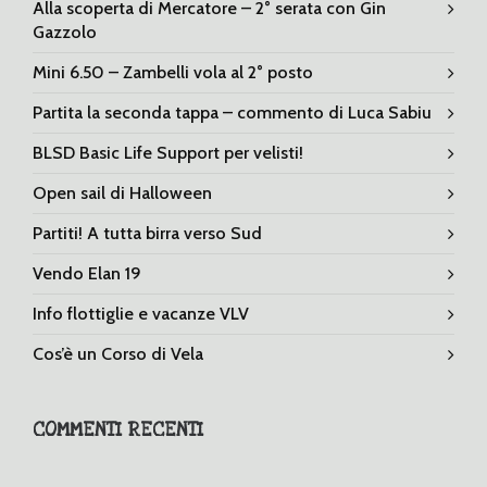
Alla scoperta di Mercatore – 2° serata con Gin
Gazzolo
Mini 6.50 – Zambelli vola al 2° posto
Partita la seconda tappa – commento di Luca Sabiu
BLSD Basic Life Support per velisti!
Open sail di Halloween
Partiti! A tutta birra verso Sud
Vendo Elan 19
Info flottiglie e vacanze VLV
Cos’è un Corso di Vela
COMMENTI RECENTI