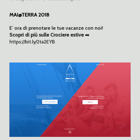
MAI@TERRA 2018
E’ ora di prenotare le tue vacanze con noi!
Scopri di più sulle Crociere estive
➡️
https://bit.ly/2ta2EYB