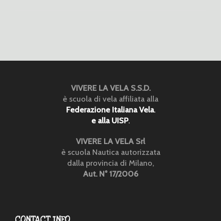
VIVERE LA VELA S.S.D.
è scuola di vela affiliata alla
Federazione Italiana Vela
.
e alla UISP
.
VIVERE LA VELA Srl
è scuola Nautica autorizzata
dalla provincia di Milano,
Aut. N° 17/2006
CONTACT INFO