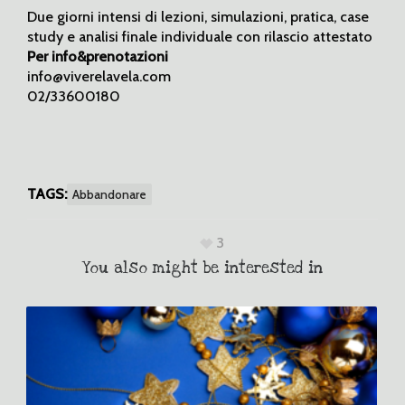
Due giorni intensi di lezioni, simulazioni, pratica, case
study e analisi finale individuale con rilascio attestato
Per info&prenotazioni
info@viverelavela.com
02/33600180
TAGS:
Abbandonare
3
You also might be interested in