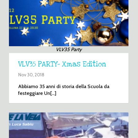
VLV35 Party
VLV35 PARTY– Xmas Edition
Nov 30, 2018
Abbiamo 35 anni di storia della Scuola da
festeggiare Un[...]