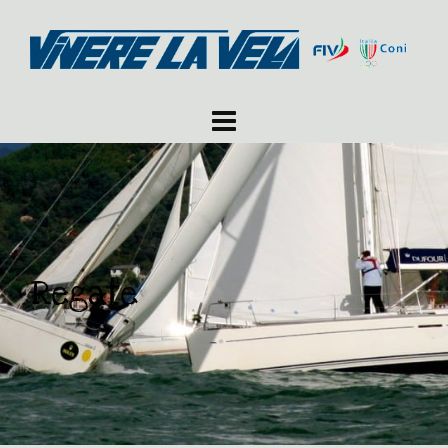
Regate