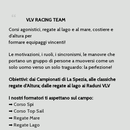
VLV RACING TEAM
Corsi agonistici, regate al lago e al mare, costiere e
d’altura per
formare equipaggi vincenti!
Le motivazioni, i ruoli, i sincronismi, le manovre che
portano un gruppo di persone a muoversi come un
solo uomo verso un solo traguardo: la perfezione!
Obiettivi: dai Campionati di La Spezia, alle classiche
regate d’Altura; dalle regate al lago ai Raduni VLV
I nostri formatori ti aspettano sul campo:
➡
Corso S
pi
➡
Corso T
op Sail
➡
Regate Mare
➡
Regate Lago