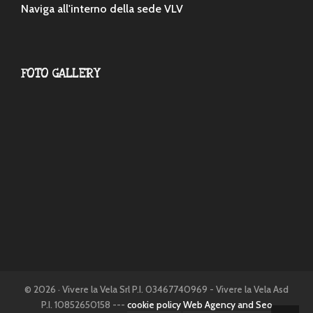
Naviga all'interno della sede VLV
FOTO GALLERY
© 2026 · Vivere la Vela Srl P.I. 03467740969 - Vivere la Vela Asd
P.I. 10852650158 ---
cookie policy
Web Agency and Seo