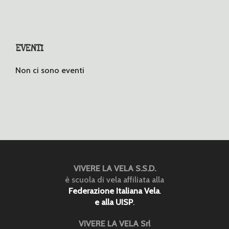
EVENTI
Non ci sono eventi
VIVERE LA VELA S.S.D.
è scuola di vela affiliata alla
Federazione Italiana Vela
.
e alla UISP
.
VIVERE LA VELA Srl