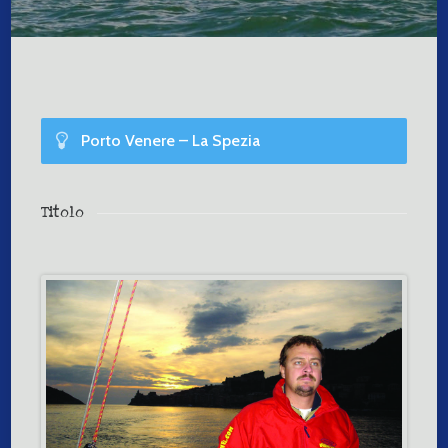
Porto Venere – La Spezia
Livello 4
Titolo