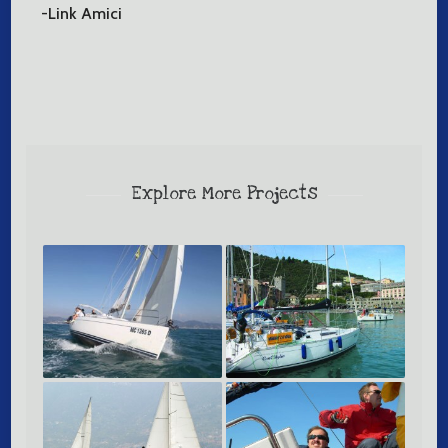
-Link Amici
Explore More Projects
CORSO SKIPPER
Corso Avanzato Mare
– Livello 3
Corso Top Sail
Corso Altura –