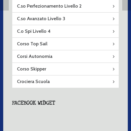
C.so Perfezionamento Livello 2
C.so Avanzato Livello 3
C.o Spi Livello 4
Corso Top Sail
Corsi Autonomia
Corso Skipper
Crociera Scuola
FACEBOOK WIDGET