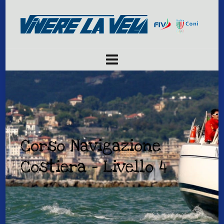
Corso Navigazione
Costiera – Livello 4