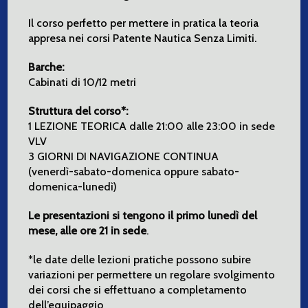
Il corso perfetto per mettere in pratica la teoria
appresa nei corsi Patente Nautica Senza Limiti.
Barche:
Cabinati di 10/12 metri
Struttura del corso*:
1 LEZIONE TEORICA dalle 21:00 alle 23:00 in sede
VLV
3 GIORNI DI NAVIGAZIONE CONTINUA
(venerdì-sabato-domenica oppure sabato-
domenica-lunedì)
Le presentazioni si tengono il primo lunedì del
mese, alle ore 21 in sede
.
*le date delle lezioni pratiche possono subire
variazioni per permettere un regolare svolgimento
dei corsi che si effettuano a completamento
dell’equipaggio