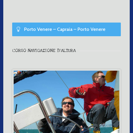
Porto Venere – Capraia – Porto Venere
Livello 5
CORSO NAVIGAZIONE D'ALTURA