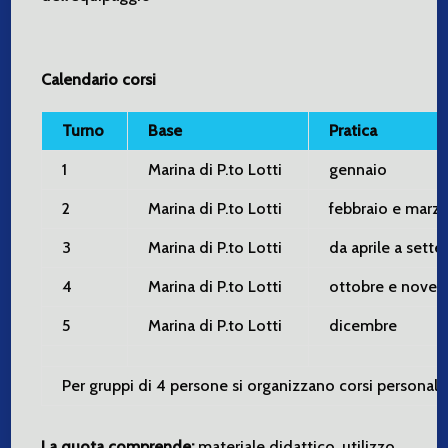
Calendario corsi
Turno
Base
Pratica
1
Marina di P.to Lotti
gennaio
2
Marina di P.to Lotti
febbraio e marz
3
Marina di P.to Lotti
da aprile a sett
4
Marina di P.to Lotti
ottobre e nove
5
Marina di P.to Lotti
dicembre
Per gruppi di 4 persone si organizzano corsi personaliz
La quota comprende:
materiale didattico, utilizzo