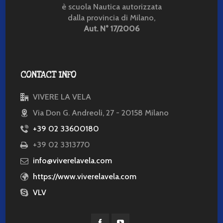
è scuola Nautica autorizzata
dalla provincia di Milano,
Aut. N° 17/2006
CONTACT INFO
VIVERE LA VELA
Via Don G. Andreoli, 27 - 20158 Milano
+39 02 33600180
+39 02 3313770
info@viverelavela.com
https://www.viverelavela.com
VLV