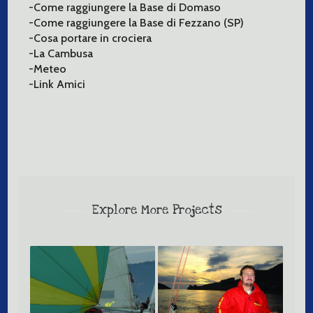
-Come raggiungere la Base di Domaso
-Come raggiungere la Base di Fezzano (SP)
-Cosa portare in crociera
-La Cambusa
-Meteo
-Link Amici
Explore More Projects
Corso Spi – Livello 4
Corso Navigazione
Costiera – Livello 4