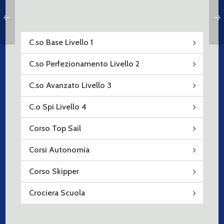
C.so Base Livello 1
C.so Perfezionamento Livello 2
C.so Avanzato Livello 3
C.o Spi Livello 4
Corso Top Sail
Corsi Autonomia
Corso Skipper
Crociera Scuola