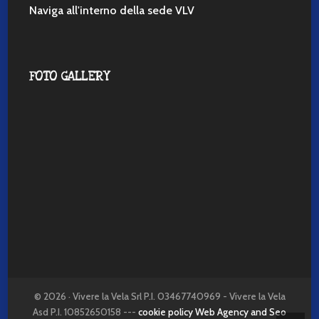
Naviga all'interno della sede VLV
FOTO GALLERY
© 2026 · Vivere la Vela Srl P.I. 03467740969 - Vivere la Vela
Asd P.I. 10852650158 ---
cookie policy
Web Agency and Seo