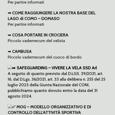
Per partire informati
➡ COME RAGGIUNGERE LA NOSTRA BASE DEL
LAGO di COMO – DOMASO
Per partire informati
➡
COSA PORTARE IN CROCIERA
Piccolo vademecum del velista
➡
CAMBUSA
Piccolo vademecum del cuoco di bordo
SAFEGUARDING – VIVERE LA VELA SSD Arl
A seguito di quanto previsto dal D.LGS. 39/2021, art.
16, dal D.Lgs. 36/2021, art. 33 alla delibera n. 255 del 25
luglio 2023 della Giunta Nazionale del CONI,
pubblichiamo quanto dovuto entro la data del 31
agosto 2024.
MOG – MODELLO ORGANIZZATIVO E DI
CONTROLLO DELL’ATTIVITÀ SPORTIVA