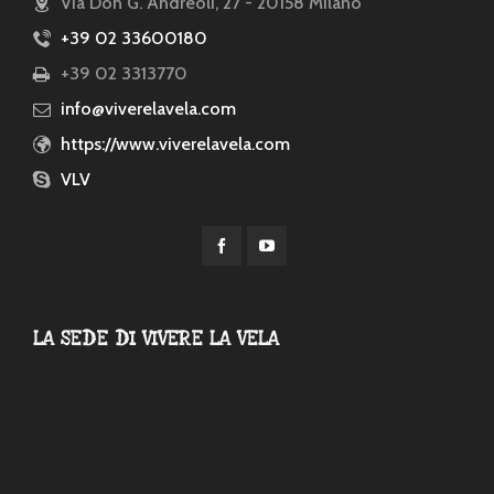
Via Don G. Andreoli, 27 - 20158 Milano
+39 02 33600180
+39 02 3313770
info@viverelavela.com
https://www.viverelavela.com
VLV
LA SEDE DI VIVERE LA VELA