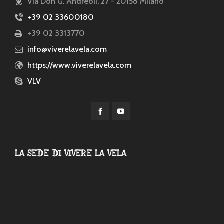
Via Don G. Andreoli, 27 - 20158 Milano
+39 02 33600180
+39 02 3313770
info@viverelavela.com
https://www.viverelavela.com
VLV
LA SEDE DI VIVERE LA VELA