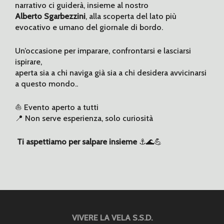
narrativo ci guiderà, insieme al nostro
Alberto Sgarbezzini
, alla scoperta del lato più
evocativo e umano del giornale di bordo.
Un’occasione per imparare, confrontarsi e lasciarsi
ispirare,
aperta sia a chi naviga già sia a chi desidera avvicinarsi
a questo mondo..
⛵ Evento aperto a tutti
📍 Non serve esperienza, solo curiosità
Ti aspettiamo per salpare insieme
⚓️🌊💪
VIVERE LA VELA S.S.D.