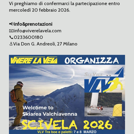
Vi preghiamo di confermarci la partecipazione entro
mercoledì 20 febbraio 2026.
📢
info&prenotazioni
📧info@viverelavela.com
📞0233600180
⚓️Via Don G. Andreoli, 27 Milano