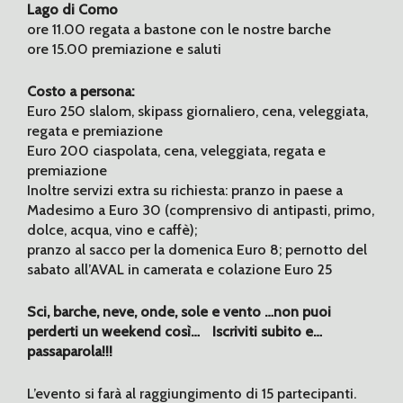
Lago di Como
ore 11.00 regata a bastone con le nostre barche
ore 15.00 premiazione e saluti
Costo a persona:
Euro 250 slalom, skipass giornaliero, cena, veleggiata,
regata e premiazione
Euro 200 ciaspolata, cena, veleggiata, regata e
premiazione
Inoltre servizi extra su richiesta: pranzo in paese a
Madesimo a Euro 30 (comprensivo di antipasti, primo,
dolce, acqua, vino e caffè);
pranzo al sacco per la domenica Euro 8; pernotto del
sabato all’AVAL in camerata e colazione Euro 25
Sci, barche, neve, onde, sole e vento …non puoi
perderti un weekend così… Iscriviti subito e…
passaparola!!!
L’evento si farà al raggiungimento di 15 partecipanti.