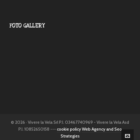
FOTO GALLERY
© 2026 · Vivere la Vela Srl P.I. 03467740969 - Vivere la Vela Asd
P.I. 10852650158 ---
cookie policy
Web Agency and Seo
Strategies