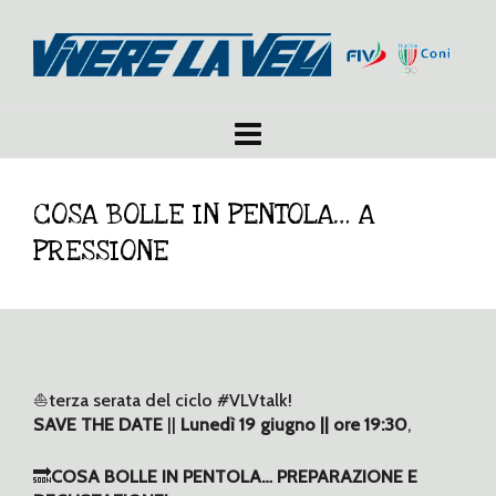
COSA BOLLE IN PENTOLA… A
PRESSIONE
⛵️terza serata del ciclo #VLVtalk!
SAVE THE DATE
||
Lunedì 19 giugno || ore 19:30
,
🔜
COSA BOLLE IN PENTOLA… PREPARAZIONE E