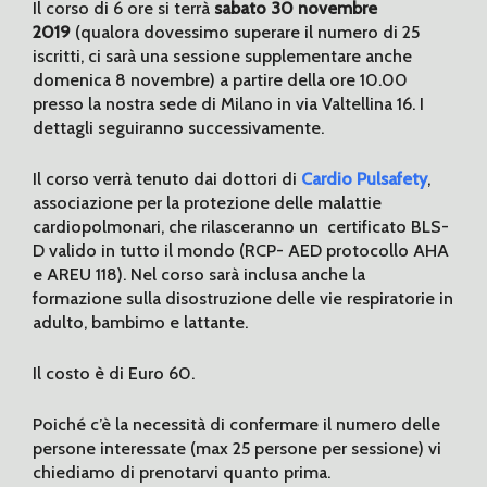
Il corso di 6 ore si terrà
sabato 30 novembre
2019
(qualora dovessimo superare il numero di 25
iscritti, ci sarà una sessione supplementare anche
domenica 8 novembre) a partire della ore 10.00
presso la nostra sede di Milano in via Valtellina 16. I
dettagli seguiranno successivamente.
Il corso verrà tenuto dai dottori di
Cardio Pulsafety
,
associazione per la protezione delle malattie
cardiopolmonari, che rilasceranno un certificato BLS-
D valido in tutto il mondo (RCP- AED protocollo AHA
e AREU 118). Nel corso sarà inclusa anche la
formazione sulla disostruzione delle vie respiratorie in
adulto, bambimo e lattante.
Il costo è di Euro 60.
Poiché c’è la necessità di confermare il numero delle
persone interessate (max 25 persone per sessione) vi
chiediamo di prenotarvi quanto prima.