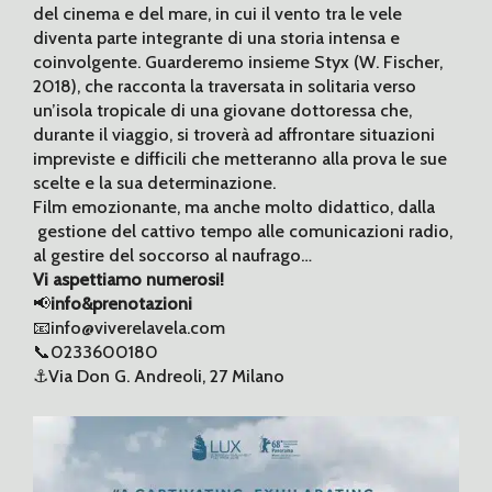
del cinema e del mare, in cui il vento tra le vele
diventa parte integrante di una storia intensa e
coinvolgente. Guarderemo insieme Styx (W. Fischer,
2018), che racconta la traversata in solitaria verso
un’isola tropicale di una giovane dottoressa che,
durante il viaggio, si troverà ad affrontare situazioni
impreviste e difficili che metteranno alla prova le sue
scelte e la sua determinazione.
Film emozionante, ma anche molto didattico, dalla
gestione del cattivo tempo alle comunicazioni radio,
al gestire del soccorso al naufrago…
Vi aspettiamo numerosi!
📢
info&prenotazioni
📧info@viverelavela.com
📞0233600180
⚓️Via Don G. Andreoli, 27 Milano