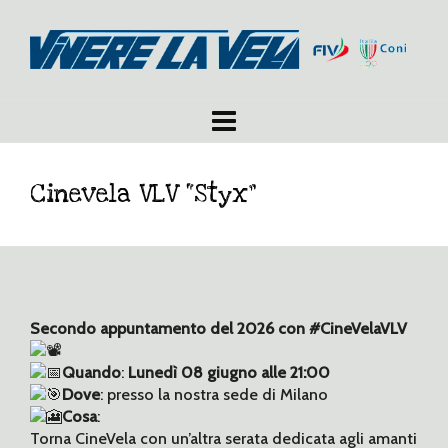
Cinevela VLV “Styx”
Secondo appuntamento del 2026 con #CineVelaVLV
Quando
:
Lunedì 08 giugno alle 21:00
Dove
: presso la nostra sede di Milano
Cosa
:
Torna CineVela con un’altra serata dedicata agli amanti